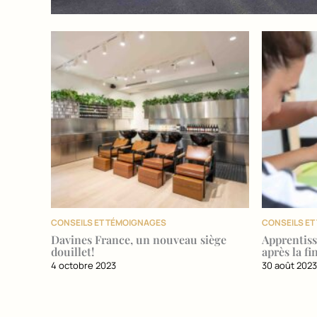
CONSEILS ET TÉMOIGNAGES
CONSEILS E
Davines France, un nouveau siège
Apprentiss
douillet!
après la f
4 octobre 2023
30 août 202