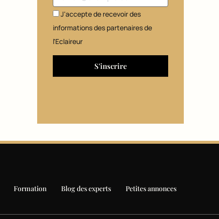
J'accepte de recevoir des
informations des partenaires de
l'Eclaireur
Formation
Blog des experts
Petites annonces