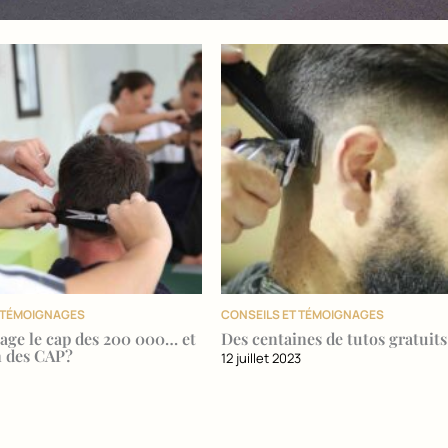
T TÉMOIGNAGES
CONSEILS ET TÉMOIGNAGES
age le cap des 200 000… et
Des centaines de tutos gratuits
in des CAP?
12 juillet 2023
3