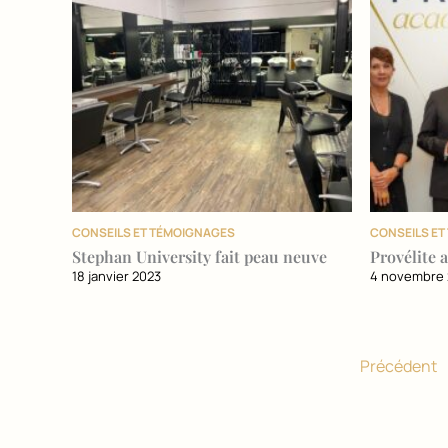
CONSEILS ET TÉMOIGNAGES
CONSEILS E
Stephan University fait peau neuve
Provélite
18 janvier 2023
4 novembre
Précédent