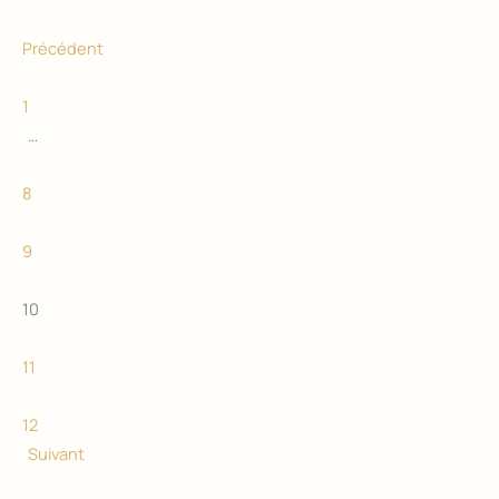
Précédent
1
…
8
9
10
11
12
Suivant