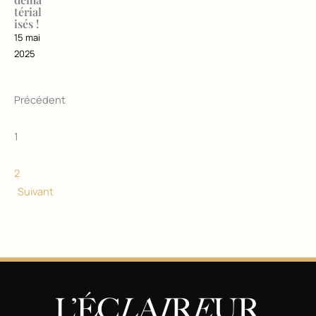
térial
isés !
15 mai
2025
Précédent
1
2
Suivant