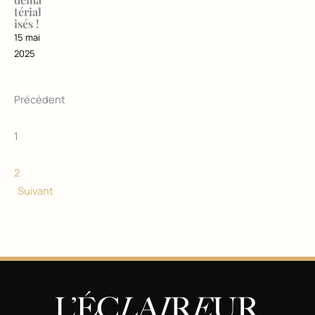
térial
isés !
15 mai
2025
Précédent
1
2
Suivant