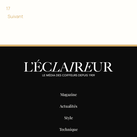
17
Suivant
Magazine
Actualités
Style
Technique