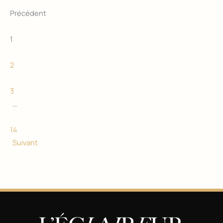
Précédent
1
2
3
…
14
Suivant