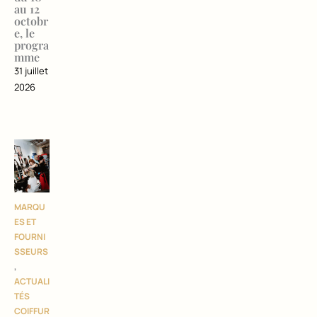
au 12
octobr
e, le
progra
mme
31 juillet
2026
MARQU
ES ET
FOURNI
SSEURS
,
ACTUALI
TÉS
COIFFUR