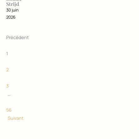
Strijd
30 juin
2026
Précédent
1
2
3
…
56
Suivant