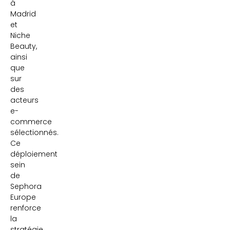
à
Madrid
et
Niche
Beauty,
ainsi
que
sur
des
acteurs
e-
commerce
sélectionnés.
Ce
déploiement
sein
de
Sephora
Europe
renforce
la
stratégie