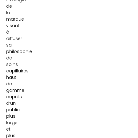
de
la
marque
visant
à
diffuser
sa
philosophie
de
soins
capillaires
haut
de
gamme
auprès
d’un
public
plus
large
et
plus