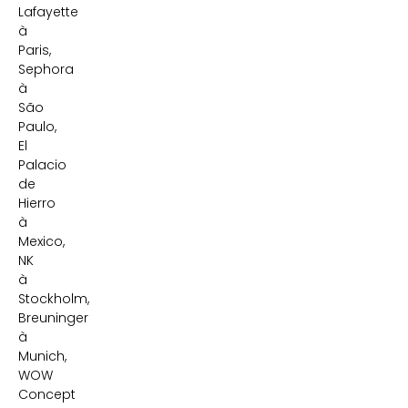
Lafayette
à
Paris,
Sephora
à
São
Paulo,
El
Palacio
de
Hierro
à
Mexico,
NK
à
Stockholm,
Breuninger
à
Munich,
WOW
Concept