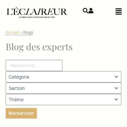
Aller au contenu
Mai
Accueil
>
Blogs
Blog des experts
Rechercher