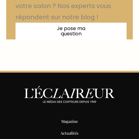
votre salon ? Nos experts vous
répondent sur notre blog !
Je pose ma
question
Magazine
Actualités