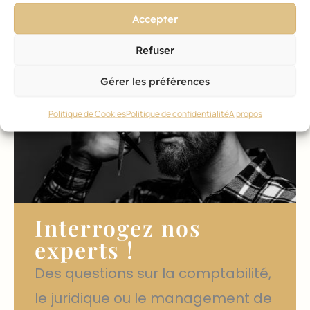
Accepter
Refuser
Gérer les préférences
Politique de Cookies
Politique de confidentialité
A propos
Interrogez nos
experts !
Des questions sur la comptabilité,
le juridique ou le management de