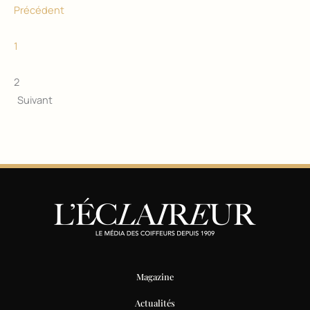
Précédent
1
2
Suivant
Magazine
Actualités